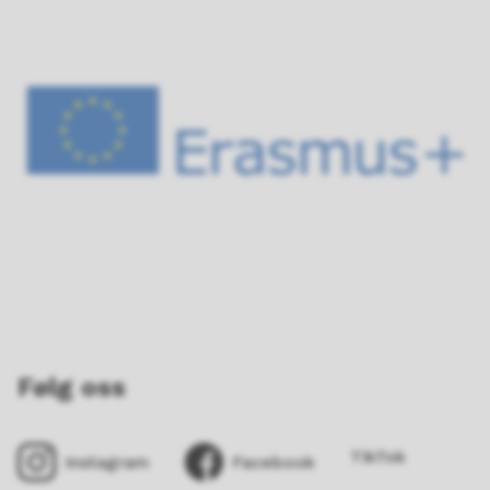
Følg oss
TikTok
Instagram
Facebook