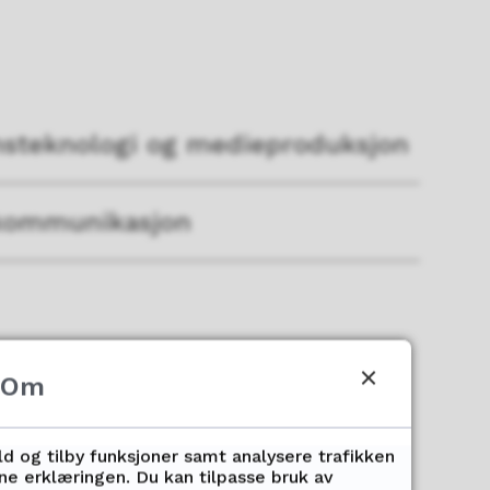
nsteknologi og medieproduksjon
kommunikasjon
Om
ld og tilby funksjoner samt analysere trafikken
nne erklæringen. Du kan tilpasse bruk av