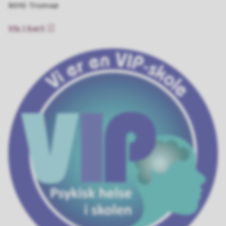
9010 Tromsø
Vis i kart